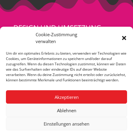
DESIGN UND UMSETZUNG
Cookie-Zustimmung
verwalten
Um dir ein optimales Erlebnis zu bieten, verwenden wir Technologien wie
Cookies, um Geräteinformationen zu speichern und/oder darauf
zuzugreifen. Wenn du diesen Technologien zustimmst, können wir Daten
wie das Surfverhalten oder eindeutige IDs auf dieser Website
verarbeiten. Wenn du deine Zustimmung nicht erteilst oder zurückziehst,
können bestimmte Merkmale und Funktionen beeinträchtigt werden.
individuellONLINE
Akzeptieren
Marcel Grewe
marcel@individuell-online.de
Ablehnen
www.individuell-online.de
Einstellungen ansehen