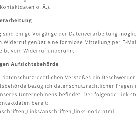
ontaktdaten o. Ä.).
verarbeitung
g sind einige Vorgänge der Datenverarbeitung möglich
den Widerruf genügt eine formlose Mitteilung per E-Ma
leibt vom Widerruf unberührt.
igen Aufsichtsbehörde
nes datenschutzrechtlichen Verstoßes ein Beschwerder
htsbehörde bezüglich datenschutzrechtlicher Fragen 
nseres Unternehmens befindet. Der folgende Link stel
ntaktdaten bereit:
schriften_Links/anschriften_links-node.html.