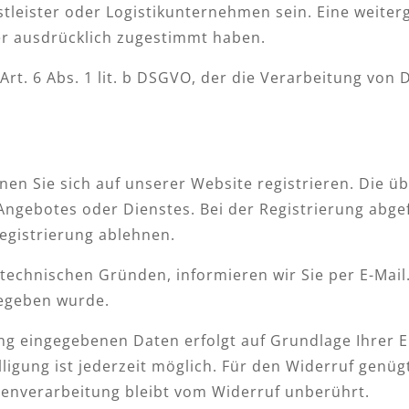
stleister oder Logistikunternehmen sein. Eine weite
ser ausdrücklich zugestimmt haben.
Art. 6 Abs. 1 lit. b DSGVO, der die Verarbeitung von 
n Sie sich auf unserer Website registrieren. Die üb
ngebotes oder Dienstes. Bei der Registrierung abgef
egistrierung ablehnen.
technischen Gründen, informieren wir Sie per E-Mail.
gegeben wurde.
g eingegebenen Daten erfolgt auf Grundlage Ihrer Einw
illigung ist jederzeit möglich. Für den Widerruf genüg
tenverarbeitung bleibt vom Widerruf unberührt.