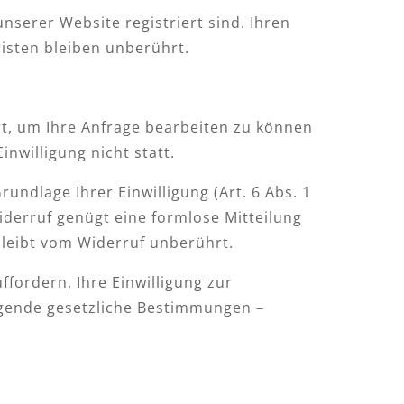
nserer Website registriert sind. Ihren
risten bleiben unberührt.
rt, um Ihre Anfrage bearbeiten zu können
nwilligung nicht statt.
undlage Ihrer Einwilligung (Art. 6 Abs. 1
 Widerruf genügt eine formlose Mitteilung
bleibt vom Widerruf unberührt.
fordern, Ihre Einwilligung zur
ngende gesetzliche Bestimmungen –