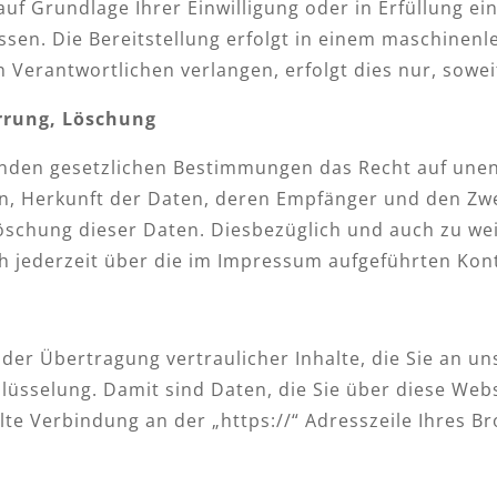
auf Grundlage Ihrer Einwilligung oder in Erfüllung ei
ssen. Die Bereitstellung erfolgt in einem maschinenl
Verantwortlichen verlangen, erfolgt dies nur, sowei
errung, Löschung
nden gesetzlichen Bestimmungen das Recht auf unent
, Herkunft der Daten, deren Empfänger und den Zwec
Löschung dieser Daten. Diesbezüglich und auch zu w
 jederzeit über die im Impressum aufgeführten Kon
er Übertragung vertraulicher Inhalte, die Sie an uns
üsselung. Damit sind Daten, die Sie über diese Websi
elte Verbindung an der „https://“ Adresszeile Ihres 