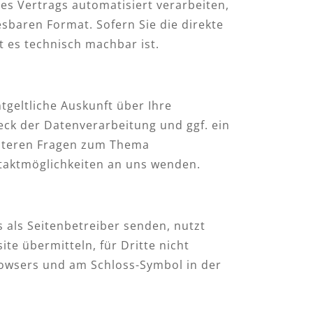
nes Vertrags automatisiert verarbeiten,
esbaren Format. Sofern Sie die direkte
t es technisch machbar ist.
geltliche Auskunft über Ihre
k der Datenverarbeitung und ggf. ein
eiteren Fragen zum Thema
taktmöglichkeiten an uns wenden.
 als Seitenbetreiber senden, nutzt
te übermitteln, für Dritte nicht
Browsers und am Schloss-Symbol in der