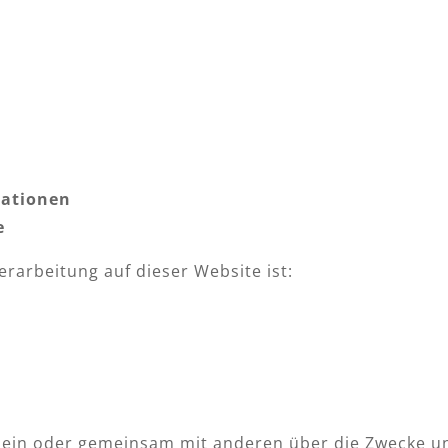
mationen
e
erarbeitung auf dieser Website ist:
allein oder gemeinsam mit anderen über die Zwecke u