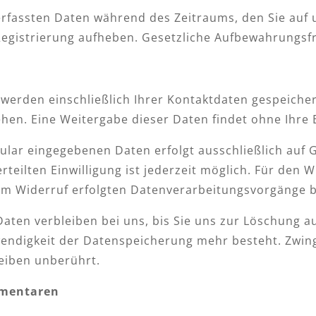
erfassten Daten während des Zeitraums, den Sie auf u
 Registrierung aufheben. Gesetzliche Aufbewahrungsf
werden einschließlich Ihrer Kontaktdaten gespeiche
en. Eine Weitergabe dieser Daten findet ohne Ihre Ei
lar eingegebenen Daten erfolgt ausschließlich auf Gr
 erteilten Einwilligung ist jederzeit möglich. Für den
zum Widerruf erfolgten Datenverarbeitungsvorgänge 
ten verbleiben bei uns, bis Sie uns zur Löschung auf
wendigkeit der Datenspeicherung mehr besteht. Zwi
eiben unberührt.
mmentaren