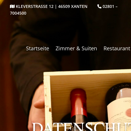
KLEVERSTRASSE 12 | 46509 XANTEN
02801 –
7004500
Startseite
Zimmer & Suiten
Restaurant
DATENSCHU