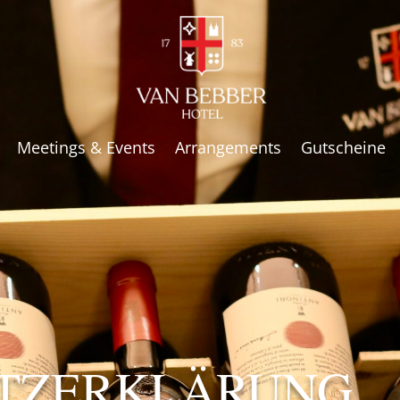
Meetings & Events
Arrangements
Gutscheine
TZERKLÄRUNG