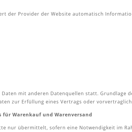
ert der Provider der Website automatisch Informatio
Daten mit anderen Datenquellen statt. Grundlage der
Daten zur Erfüllung eines Vertrags oder vorvertragli
ss für Warenkauf und Warenversand
e nur übermittelt, sofern eine Notwendigkeit im Ra