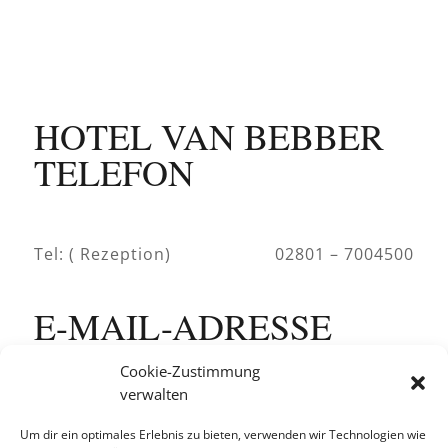
HOTEL VAN BEBBER
TELEFON
Tel: ( Rezeption)
02801 – 7004500
E-MAIL-ADRESSE
Cookie-Zustimmung
verwalten
Rezeption:
info@hotelvanbebber.com
Um dir ein optimales Erlebnis zu bieten, verwenden wir Technologien wie