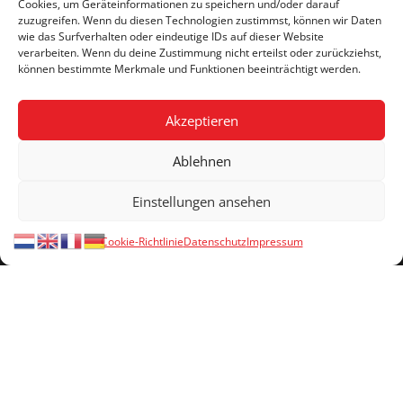
Cookies, um Geräteinformationen zu speichern und/oder darauf
zuzugreifen. Wenn du diesen Technologien zustimmst, können wir Daten
wie das Surfverhalten oder eindeutige IDs auf dieser Website
verarbeiten. Wenn du deine Zustimmung nicht erteilst oder zurückziehst,
können bestimmte Merkmale und Funktionen beeinträchtigt werden.
Akzeptieren
Ablehnen
Einstellungen ansehen
Cookie-Richtlinie
Datenschutz
Impressum
IHR KONTAKT