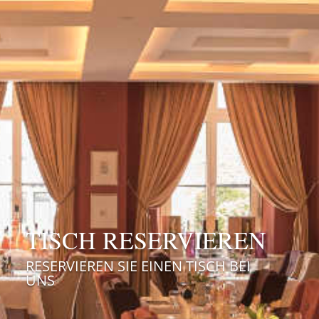
TISCH RESERVIEREN
RESERVIEREN SIE EINEN TISCH BEI
UNS